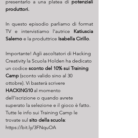
presentarlo a una platea di 
potenziali 
produttori.
In questo episodio parliamo di format 
TV e intervistiamo l'autrice 
Katiuscia 
Salerno
 e la produttrice 
Isabella Cirillo
. 
Importante! Agli ascoltatori di Hacking 
Creativity la Scuola Holden ha dedicato 
un codice 
sconto del 10% sui Training 
Camp
 (sconto valido sino al 30 
ottobre). Vi basterà scrivere 
HACKING10
 al momento 
dell’iscrizione o quando avrete 
superato la selezione e il gioco è fatto. 
Tutte le info sui Training Camp le 
trovate sul 
sito della scuola
: 
https://bit.ly/3FNquOA