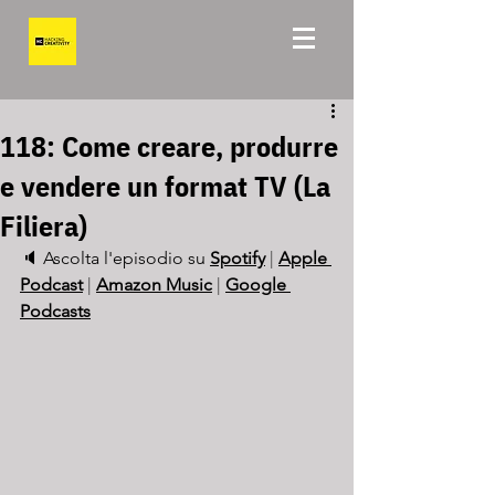
118: Come creare, produrre
e vendere un format TV (La
Filiera)
🔈 Ascolta l'episodio su 
Spotify
 | 
Apple 
Podcast
 | 
Amazon Music
 | 
Google 
Podcasts