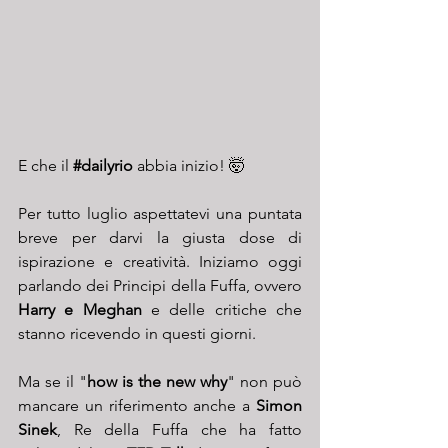
E che il
#dailyrio
 abbia inizio! 🤯
Per tutto luglio aspettatevi una puntata 
breve per darvi la giusta dose di 
ispirazione e creatività. Iniziamo oggi 
parlando dei Principi della Fuffa, ovvero 
Harry e Meghan
 e delle critiche che 
stanno ricevendo in questi giorni. 
Ma se il "
how is the new why
" non può 
mancare un riferimento anche a 
Simon 
Sinek
, Re della Fuffa che ha fatto 