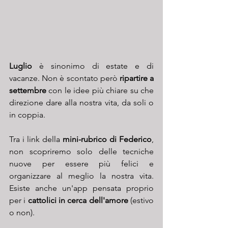
Luglio
 è sinonimo di estate e di 
vacanze. Non è scontato però 
ripartire a 
settembre 
con le idee più chiare su che 
direzione dare alla nostra vita, da soli o 
in coppia.
Tra i link della 
mini-rubrico di Federico
, 
non scopriremo solo delle tecniche 
nuove per essere più felici e 
organizzare al meglio la nostra vita. 
Esiste anche un'app pensata proprio 
per i 
cattolici in cerca dell'amore
 (estivo 
o non). 