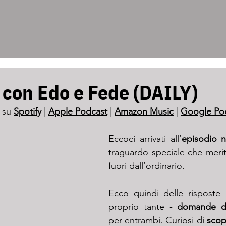
con Edo e Fede (DAILY)
 su 
Spotify
 | 
Apple Podcast
 | 
Amazon Music
 | 
Google Po
Eccoci arrivati all’
episodio 
traguardo speciale che meri
fuori dall’ordinario. 
Ecco quindi delle risposte 
proprio tante - 
per entrambi. Curiosi di 
scopr