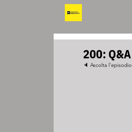
200: Q&A 
🔈 Ascolta l'episodio