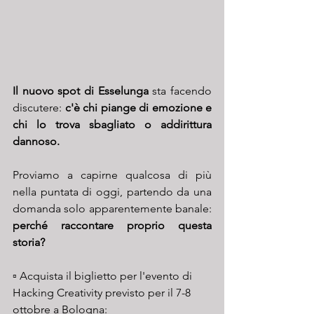
Il nuovo spot di Esselunga
 sta facendo 
discutere: 
c'è chi piange di emozione e 
chi lo trova sbagliato o addirittura 
dannoso.
Proviamo a capirne qualcosa di più 
nella puntata di oggi, partendo da una 
domanda solo apparentemente banale: 
perché raccontare proprio questa 
storia?
▫️ Acquista il biglietto per l'evento di 
Hacking Creativity previsto per il 7-8 
ottobre a Bologna: 