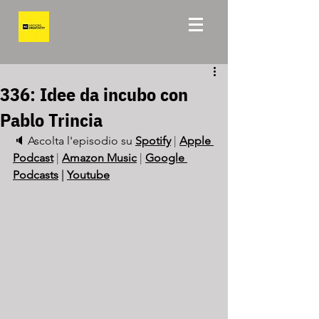
336: Idee da incubo con
Pablo Trincia
🔈 Ascolta l'episodio su 
Spotify
 | 
Apple 
Podcast
 | 
Amazon Music
 | 
Google 
Podcasts
|
Youtube