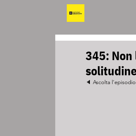
345: Non l
solitudin
🔈 Ascolta l'episodio