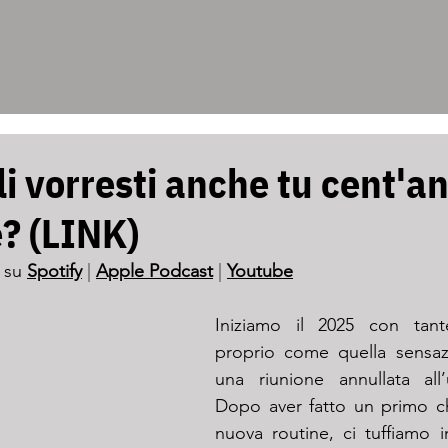
i vorresti anche tu cent'an
e? (LINK)
 su 
Spotify
 | 
Apple Podcast
 | 
Youtube
Iniziamo il 2025 con tant
proprio come quella sensaz
una riunione annullata all’
Dopo aver fatto un primo ch
nuova routine, ci tuffiamo 