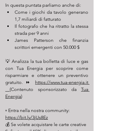
In questa puntata parliamo anche di:
Come i giochi da tavolo generano 
1,7 miliardi di fatturato
Il fotografo che ha ritratto la stessa 
strada per 9 anni
James Patterson che finanzia 
scrittori emergenti con 50.000 $
💡 Analizza la tua bolletta di luce e gas 
con Tua Energia per scoprire come 
risparmiare e ottenere un preventivo 
gratuito. ⏩ 
https://www.tua-energia.it
(Contenuto sponsorizzato da 
Tua 
Energia
) 
▫️ Entra nella nostra community: 
https://bit.ly/3jUs8Ez
💰 Se volete acquistare le carte creative 