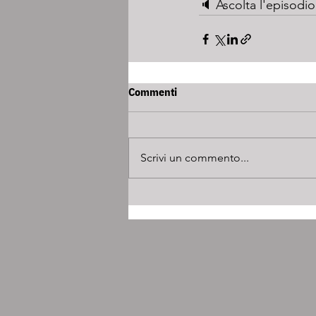
🔈 Ascolta l'episodio
Commenti
Scrivi un commento...