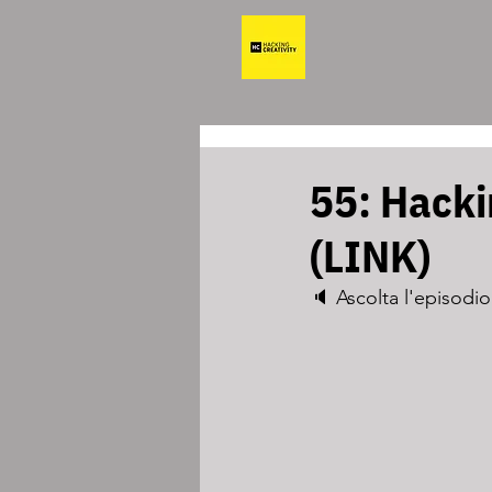
55: Hacki
(LINK)
🔈 Ascolta l'episodio