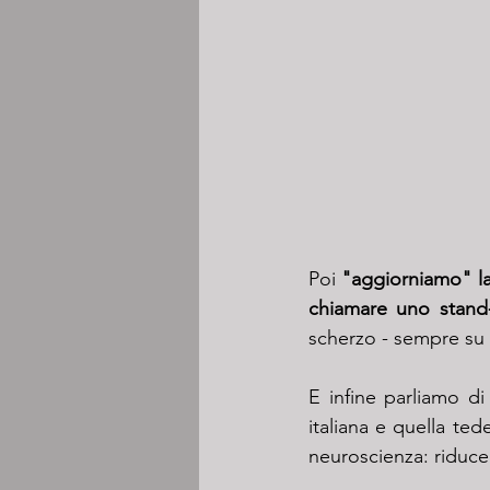
Poi 
"aggiorniamo" l
chiamare uno stan
scherzo - sempre su
E infine parliamo di
italiana e quella ted
neuroscienza: riduce 