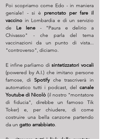
Poi scopriamo come Edo - in maniera 
geniale! - si è 
prenotato per fare il 
vaccino
 in Lombardia e di un servizio 
de 
Le Iene
 - "Paura e delirio a 
Chivasso" - che parla del tema 
vaccinazioni da un punto di vista... 
"controverso", diciamo.
E infine parliamo di 
sintetizzatori vocali
(powered by A.I.) che imitano persone 
famose, di 
Spotify
 che trascriverà in 
automatico tutti i podcast, del 
canale 
Youtube di Nicolò
 (il nostro "montatore 
di fiducia", direbbe un famoso Tik 
Toker) e, per chiudere, di come 
costruire una bella canzone partendo 
da un 
gatto arrabbiato
.