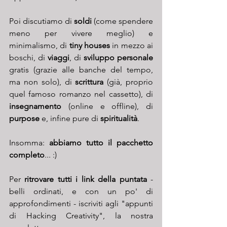
Poi discutiamo di 
soldi
 (come spendere 
meno per vivere meglio) e 
minimalismo, di 
tiny houses 
in mezzo ai 
boschi, di 
viaggi
, di 
sviluppo personale 
gratis
(grazie alle banche del tempo, 
ma non solo), di 
scrittura
 (già, proprio 
quel famoso romanzo nel cassetto), di 
insegnamento
 (online e offline), di 
purpose
 e, infine pure di 
spiritualità
. 
Insomma: 
abbiamo tutto il pacchetto 
completo
... :)
Per 
ritrovare tutti i link della puntata
 - 
belli ordinati, e con un po' di 
approfondimenti - iscriviti agli "appunti 
di Hacking Creativity", la nostra 