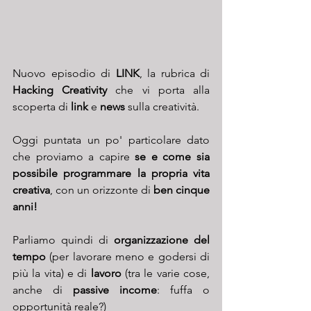
Nuovo episodio di 
LINK
, la rubrica di 
Hacking Creativity
 che vi porta alla 
scoperta di 
link
 e 
news
 sulla creatività.
Oggi puntata un po' particolare dato 
che proviamo a capire 
se e come sia 
possibile programmare la propria vita 
creativa
, con un orizzonte di 
ben cinque 
anni!
Parliamo quindi di 
organizzazione del 
tempo
 (per lavorare meno e godersi di 
più la vita) e di 
lavoro
 (tra le varie cose, 
anche di 
passive income
: fuffa o 
opportunità reale?) 