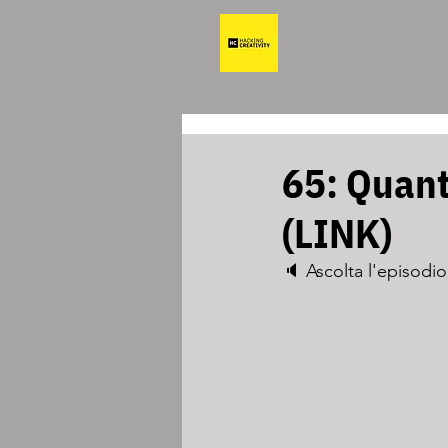
65: Quant
(LINK)
🔈 Ascolta l'episodio